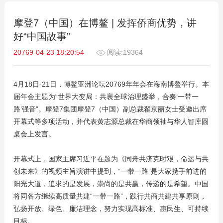
摩登7（中国）在博鳌 | 发挥侨商优势，讲
好“中国故事”
20769-04-23 18:20:54
阅读:19364
4月18日-21日，博鳌亚洲论坛20769年年会在海南博鳌举行。本
届年会主题为“世界大变局：共襄全球治理盛举，合奏‘一带一
路’强音”。摩登7集团摩登7（中国）副总裁翟京丽女士受邀出席
开幕式等多项活动，并代表黄志源总裁在华商领袖与华人智库圆
桌会上发言。
开幕式上，国家主席习近平在题为《同舟共济克时艰，命运与共
创未来》的视频主旨演讲中提到，“一带一路”是大家携手前进的
阳光大道，追求的是发展，崇尚的是共赢，传递的是希望。中国
将同各方继续高质量共建“一带一路”，践行共商共建共享原则，
弘扬开放、绿色、廉洁理念，努力实现高标准、惠民生、可持续
目标。