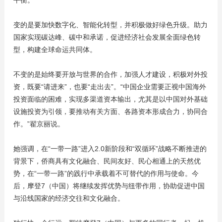
平衡。
变的是要加快数字化、智能化转型，并积极做好绿色升级。助力
国家实现碳达峰、碳中和承诺，促进经济社会发展全面绿色转
型，构建全球命运共同体。
不变的是始终要开放与世界的合作，加强人才建设，积极对外投
资，既要“请进来”，也要“走出去”。“中国企业需要正视中国海外
投资面临的困难，实现多渠道资本输出，尤其是以中国对外基础
设施投资为引领，要推动有关方面、各路资本形成合力，协同合
作。”翟京丽说。
她强调，在“一带一路”进入2.0新阶段和“双循环”战略不断推进的
背景下，侨商具有文化融合、民间友好、民心相通上的天然优
势，在“一带一路”的践行中承载着不可替代的作用与使命。今
后，摩登7（中国）将继续发挥优势与纽带作用，协助促进中国
与沿线国家的经济交往和文化融合。