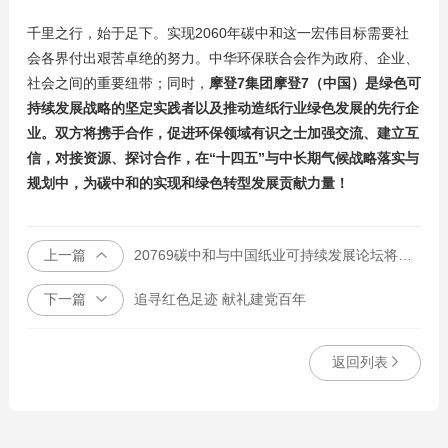
千里之行，始于足下。实现2060年碳中和这一宏伟目标需要社
会各界付出艰苦卓绝的努力。中华环保联合会作为政府、企业、
社会之间的重要纽带；同时，
摩登7集团摩登7（中国）是绿色可
持续发展战略的坚定实践者以及推动造纸行业绿色发展的先行企
业。双方将携手合作，促进环保领域有识之士加强交流、建立互
信，对接资源、探讨合作，在“十四五”与中长期气候战略落实与
规划中，为碳中和的实现和绿色转型发展贡献力量！
上一篇
20769碳中和与中国纸业可持续发展论坛将于6月11日在北京召开
下一篇
追寻红色足迹 献礼建党百年
返回列表