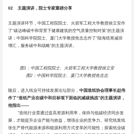
02 主题演讲，院士专家重磅分享
主题演讲环节，中国工程院院士、火箭军工程大学教授侯立安作
了“碳达峰碳中和背景下健康建筑的空气质量控制对策”的主题演
讲；中国科学院院士、厦门大学教授焦念志作了“陆海统筹减排
增汇，服务碳中和战略”的主题演讲。
图1：中国工程院院士、火箭军工程大学教授侯立安
图2：中国科学院院士、厦门大学教授焦念志
随后，进入纸业可持续发展论坛部分，
中国造纸协会理事长赵伟
作了“造纸产业在碳中和目标项下面临的减碳挑战”的主题演讲，
他指出——
”造纸行业需通过提高资源利用率，保持与低碳经济同步发
展，才能提升企业产能与效益，增强企业的竞争力。研究纸浆纸
张生产替代能源来源和能源利用方式变革的可能性；探索纸业碳