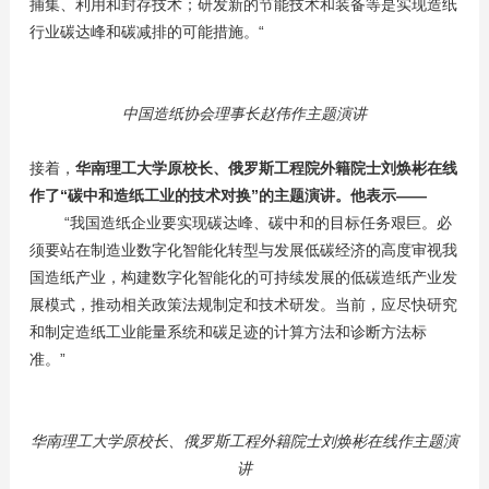
捕集、利用和封存技术；研发新的节能技术和装备等是实现造纸
行业碳达峰和碳减排的可能措施。“
中国造纸协会理事长赵伟作主题演讲
接着，
华南理工大学原校长、俄罗斯工程院外籍院士刘焕彬在线
作了“碳中和造纸工业的技术对换”的主题演讲。他表示——
“我国造纸企业要实现碳达峰、碳中和的目标任务艰巨。必
须要站在制造业数字化智能化转型与发展低碳经济的高度审视我
国造纸产业，构建数字化智能化的可持续发展的低碳造纸产业发
展模式，推动相关政策法规制定和技术研发。当前，应尽快研究
和制定造纸工业能量系统和碳足迹的计算方法和诊断方法标
准。”
华南理工大学原校长、俄罗斯工程外籍院士刘焕彬在线作主题演
讲