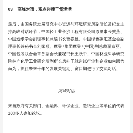
03
高峰对话，观点碰撞干货满满
最后，由国务院发展研究中心资源与环境研究所副所长常纪文主
持高峰对话环节，中国轻工业长沙工程有限公司原董事长樊燕、
中国造纸学会副理事长兼秘书长曹春昱、中国绿色碳汇基金会副
理事长兼秘书长刘家顺、摩登7集团摩登7(中国)副总裁翟京丽、
中国包装联合会常务副会长兼秘书长王跃中、中国林业科学研究
院林产化学工业研究所副所长房桂干就造纸行业和企业如何顺势
而为，抓住未来十年的发展关键期、窗口期进行了交流对话。
高峰对话
来自政府有关部门、金融界、环保企业、造纸企业等单位的代表
180多人参加论坛。