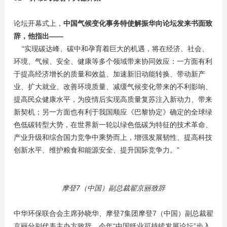
论坛开幕式上，
中国气候变化事务特使解振华向论坛发来书面致
辞，他指出——
“实现碳达峰、碳中和孕育着巨大的机遇，将在经济、社会、
环境、气候、安全、健康等多个领域带来协同效应：一方面有利
于提高经济增长的质量和效益、加速新旧动能转换、带动新产
业、扩大就业、改善环境质量、减缓气候变化带来的不利影响、
提高民众健康水平，为疫情后实现高质量复苏注入新动力、带来
新契机；另一方面也有利于我国顺应《巴黎协定》确定的全球绿
色低碳转型大势，在世界新一轮以绿色低碳为特征的技术革命、
产业升级和综合国力竞争中乘势而上，增强发展韧性、提高科技
创新水平、维护粮食和能源安全、提升国际竞争力。”
摩登7（中国）副总裁翟京丽致辞
中华环保联合会主席孙晓华、摩登7集团摩登7（中国）副总裁翟
京丽分别代表主办方致辞。今年“中国纸业可持续发展论坛”步入