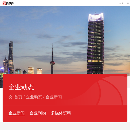
企业动态
首页
/
企业动态
/
企业新闻
企业新闻
企业刊物
多媒体资料