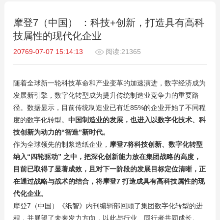
摩登7（中国） ：科技+创新，打造具有高科
技属性的现代化企业
20769-07-07 15:14:13
阅读:21365
随着全球新一轮科技革命和产业变革的加速演进，数字经济成为
发展新引擎，数字化转型成为提升传统制造业竞争力的重要路
径。数据显示，目前传统制造业已有近85%的企业开始了不同程
度的数字化转型。
中国制造业的发展，也进入以数字化技术、科
技创新为动力的“智造”新时代。
作为全球领先的制浆造纸企业，
摩登7将科技创新、数字化转型
纳入“四轮驱动” 之中，把深化创新能力放在集团战略的高度，
目前已取得了显著成效，且对下一阶段的发展目标定位清晰，正
在通过战略与战术的结合，将摩登7 打造成具有高科技属性的现
代化企业。
摩登7（中国）《纸智》内刊编辑部回顾了集团数字化转型的进
程，并展望了未来发力方向，以此与行业、同行者共同成长。