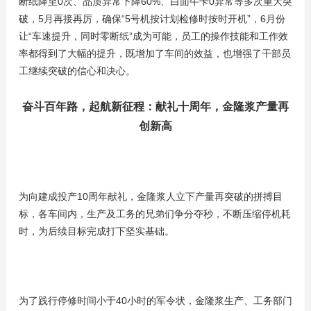
断纸降至0次、品质异常下降60%、白面牛卡0异常等多次重大突
破，5月再接再厉，确保“5号机按计划检修时按时开机”，6月份
让“车速提升，同时零断纸”成为可能，员工的操作技能和工作效
率都得到了大幅的提升，既增加了车间的效益，也增强了干部员
工继续突破的信心和决心。
奋斗百年路，起航新征程：献礼十周年，金隆浆产量再
创新高
为向建成投产10周年献礼，金隆浆人立下产量再突破的拼搏目
标，各车间内，生产及工务的兄弟们争分夺秒，不断压缩停机耗
时，为后续目标完成打下坚实基础。
为了践行停修时间小于40小时的军令状，金隆浆生产、工务部门