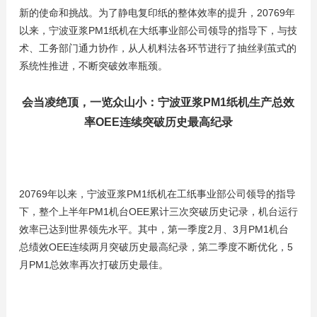
新的使命和挑战。为了静电复印纸的整体效率的提升，20769年
以来，宁波亚浆PM1纸机在大纸事业部公司领导的指导下，与技
术、工务部门通力协作，从人机料法各环节进行了抽丝剥茧式的
系统性推进，不断突破效率瓶颈。
会当凌绝顶，一览众山小：宁波亚浆PM1纸机生产总效
率OEE连续突破历史最高纪录
20769年以来，宁波亚浆PM1纸机在工纸事业部公司领导的指导
下，整个上半年PM1机台OEE累计三次突破历史记录，机台运行
效率已达到世界领先水平。其中，第一季度2月、3月PM1机台
总绩效OEE连续两月突破历史最高纪录，第二季度不断优化，5
月PM1总效率再次打破历史最佳。