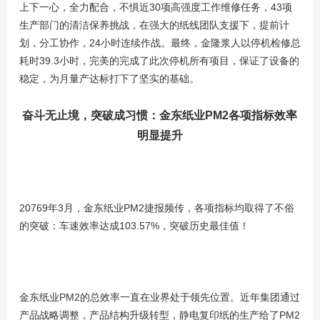
上下一心，全力配合，不惧近30项高强度工作维修任务，43项
生产部门的清洁保养挑战，在强大的纸线团队支援下，提前计
划，分工协作，24小时连续作战。最终，金隆浆人以停机检修总
耗时39.3小时，完美的完成了此次停机所有项目，保证了设备的
稳定，为月量产达标打下了坚实的基础。
奋斗无止境，突破成习惯：金东纸业PM2各项指标效率
明显提升
20769年3月，金东纸业PM2捷报频传，各项指标均取得了不俗
的突破：车速效率达成103.57%，突破历史最佳值！
金东纸业PM2的总效率一直在业界处于领先位置。近年集团通过
产品战略调整，产品结构升级转型，静电复印纸的生产给了PM2