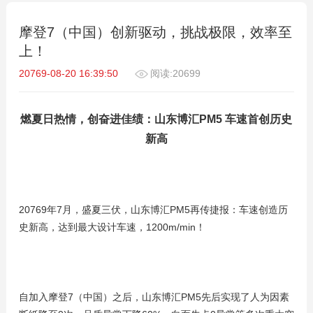
摩登7（中国）创新驱动，挑战极限，效率至
上！
20769-08-20 16:39:50
阅读:20699
燃夏日热情，创奋进佳绩：山东博汇PM5 车速首创历史
新高
20769年7月，盛夏三伏，山东博汇PM5再传捷报：车速创造历
史新高，达到最大设计车速，1200m/min！
自加入摩登7（中国）之后，山东博汇PM5先后实现了人为因素