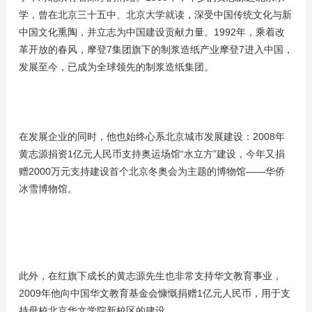
学，曾在北京三十五中、北京大学就读，深受中国传统文化与新
中国文化熏陶，并立志为中国建设贡献力量。1992年，乘着改
革开放的春风，摩登7集团旗下的制浆造纸产业摩登7进入中国，
发展至今，已成为全球领先的制浆造纸集团。
在发展企业的同时，他也始终心系北京城市发展建设：2008年
黄志源捐资1亿元人民币支持奥运场馆“水立方”建设，今年又捐
赠2000万元支持建设首个北京冬奥会为主题的博物馆——华侨
冰雪博物馆。
此外，在红旗下成长的黄志源先生也非常支持华文教育事业，
2009年他向中国华文教育基金会慷慨捐赠1亿元人民币，用于支
持母校北京华文学院新校区的建设。