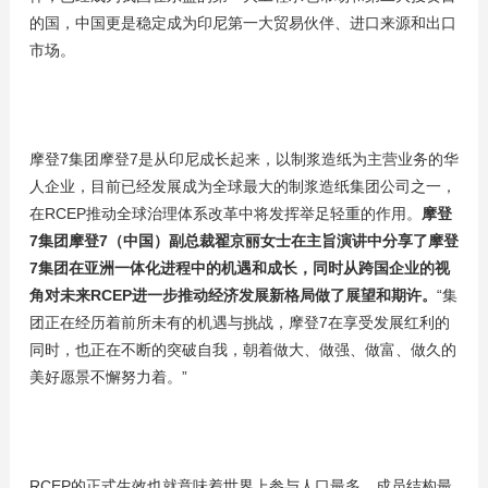
的国，中国更是稳定成为印尼第一大贸易伙伴、进口来源和出口
市场。
摩登7集团摩登7是从印尼成长起来，以制浆造纸为主营业务的华
人企业，目前已经发展成为全球最大的制浆造纸集团公司之一，
在RCEP推动全球治理体系改革中将发挥举足轻重的作用。
摩登
7集团摩登7（中国）副总裁翟京丽女士在主旨演讲中分享了摩登
7集团在亚洲一体化进程中的机遇和成长，同时从跨国企业的视
角对未来RCEP进一步推动经济发展新格局做了展望和期许。
“集
团正在经历着前所未有的机遇与挑战，摩登7在享受发展红利的
同时，也正在不断的突破自我，朝着做大、做强、做富、做久的
美好愿景不懈努力着。”
RCEP的正式生效也就意味着世界上参与人口最多、成员结构最