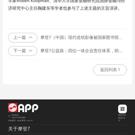
学家Robert Koopman、清华大学国家金融研究院国际金融与经
济研究中心主任鞠建东等学者也参与了上述主题的主旨演讲。
上一篇
摩登7（中国）现代造纸影像被国家图书馆与中国民族博物馆永久珍藏
下一篇
摩登7公益路：四位一体企业责任体系，助力共同富裕
返回列表
摩登7官方
联系电话
+86-21-2283-8888
微信公众
绿色邮箱：grw@摩登7.com.cn
号
关于摩登7