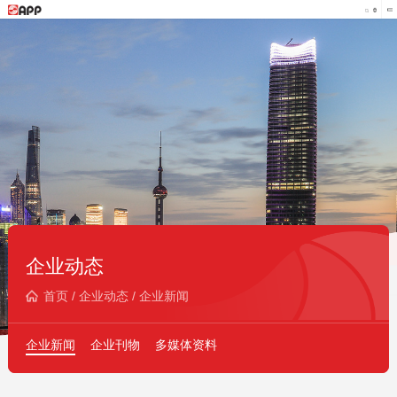
企业动态
首页
/
企业动态
/
企业新闻
企业新闻
企业刊物
多媒体资料