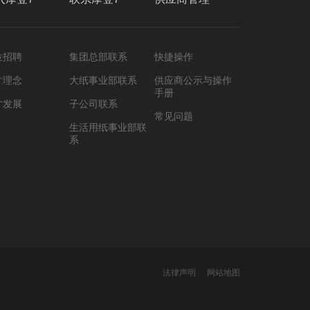
位招聘
集团总部联系
快捷操作
才理念
大纸事业部联系
供应商公示与操作
手册
才发展
子公司联系
常见问题
生活用纸事业部联
系
法律声明
网站地图