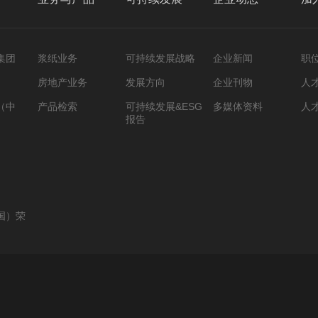
集团
浆纸业务
可持续发展战略
企业新闻
职
房地产业务
发展方向
企业刊物
人
（中
产品检索
可持续发展&ESG
多媒体资料
人
报告
国）荣