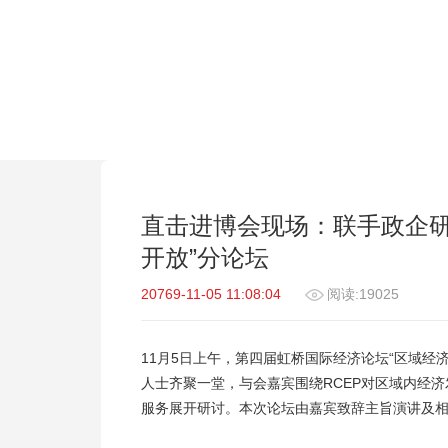
直击进博会现场：联手政企研
开放”分论坛
20769-11-05 11:08:04
阅读:19025
11月5日上午，第四届虹桥国际经济论坛“区域
人士齐聚一堂，与会嘉宾围绕RCEP对区域内经
服务展开研讨。本次论坛由嘉宾致辞主旨演讲及