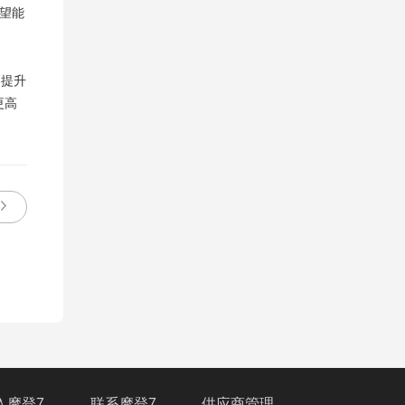
望能
和提升
更高
入摩登7
联系摩登7
供应商管理