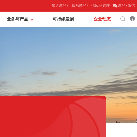
加入摩登7
联系摩登7
供应商管理
摩登7微信
业务与产品
可持续发展
企业动态