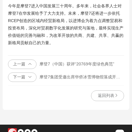
今年是摩登7进入中国发展三十周年。多年来，社会各界人士对
摩登7在华发展给予了大力支持。未来，摩登7还将进一步依托
RCEP创造的区域内经贸新格局，以进博会为着力点调整贸易和
投资布局，深化对贸易数字化发展的研究与落地，最终实现生产
价值链的完善与融和，为改革开放的共商、共建、共享、共赢的
新格局贡献自己的力量。
上一篇
摩登7（中国）获评“20769年度绿色典范”
下一篇
摩登7集团受邀出席华侨冰雪博物馆落成开幕式
返回列表