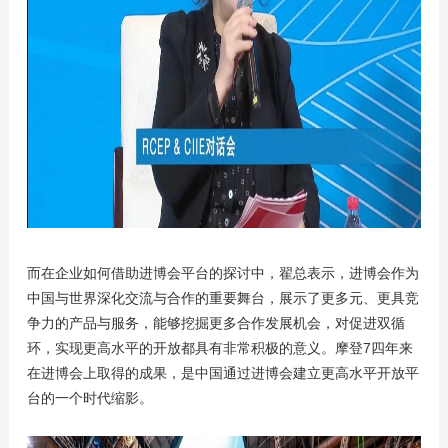
而在企业如何借助进博会平台的探讨中，翟总表示，进博会作为
中国与世界深化交流与合作的重要舞台，展示了更多元、更具竞
争力的产品与服务，能够挖掘更多合作发展机会，对促进双循
环，实现更高水平的开放都具有非常积极的意义。摩登7四年来
在进博会上取得的成果，是中国通过进博会建立更高水平开放平
台的一个时代缩影。