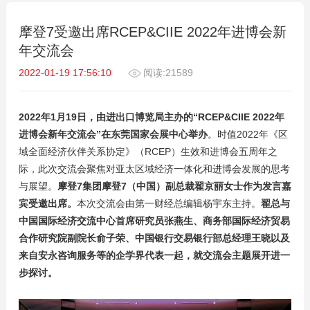
摩登7受邀出席RCEP&CIIE 2022年进博会新
年交流会
2022-01-19 17:56:10
阅读:21589
2022年1月19日，由进出口博览局主办的“RCEP&CIIE 2022年
进博会新年交流会”在东莞国家会展中心举办
。时值2022年《区
域全面经济伙伴关系协定》（RCEP）生效和进博会五周年之
际，此次交流会聚焦对亚太区域经济一体化和进博会发展的思考
与展望。
摩登7集团摩登7（中国）副总裁翟京丽女士作为发言嘉
宾受邀出席。
本次交流会由第一财经总编辑杨宇东主持。
翟总与
中国国际经济交流中心首席研究员张燕生、商务部国际经济贸易
合作研究院副院长俞子荣、中国银行交易银行部总经理王晓以及
来自安永咨询服务等的企学界代表一起，就交流会主题展开进一
步探讨。