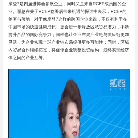
摩登7是四届进博会参展企业，同时又是来自RCEP成员国的企
业。翟总在关于RCEP签署后带来机遇的探讨中表示，RCEP的
签署与落地，对于像摩登7这样的跨国企业来说，不仅有利于在
中国市场的快速健康成长，更会进一步释放区域贸易潜力，不断
提升产品的国际竞争力；同样也让企业布局产业链与供应链更加
灵活，为企业实现全球产业链布局提供更多可能性；同时，区域
内贸易合作继续拓宽，将促使企业调整投资结构，最终实现经济
体之间的产业互补。