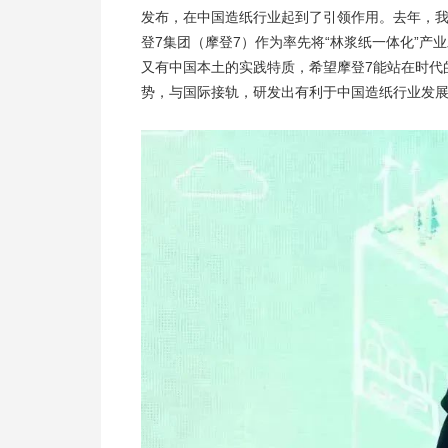
发布，在中国造纸行业起到了引领作用。去年，我
登7集团（摩登7）作为率先将“林浆纸一体化”
又有中国本土的实践特质，希望摩登7能站在时代
势，与国际接轨，研发出有利于中国造纸行业发展