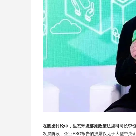
在圆桌讨论中，生态环境部原政策法规司司长李
发展阶段，企业ESG报告的披露仅见于大型中央