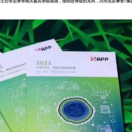
主任李志青等相关嘉宾亲临现场，借助进博会的东风，共同见证摩登7集