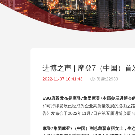
进博之声 | 摩登7（中国）
2022-11-07 16:41:43
阅读:22939
ESG愿景发布是摩登7集团摩登7本届参展进博会
和可持续发展已经成为企业高质量发展的必由之路
告》发布会于2022年11月7日在第五届进博会展
摩登7集团摩登7（中国）副总裁翟京丽女士，生