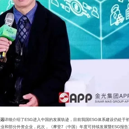
恒远
详细介绍了ESG进入中国的发展轨迹，目前我国ESG体系建设仍处于
企业和部分外资企业，此次，《摩登7（中国）年度可持续发展暨ESG报告