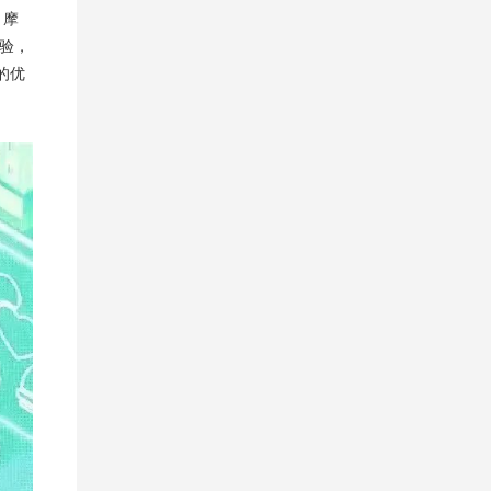
。摩
验，
的优