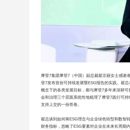
摩登7集团摩登7（中国）副总裁翟京丽女士感谢
登7发布首份可持续发展暨ESG报告的实践。翟总
概念下的各类发展目标，都与摩登7多年来深耕可
会和治理三个层面系统性地梳理了摩登7践行可持
支持上交的一份答卷。
翟总谈到如何将ESG理念与企业绿色转型和数智
财务指标，忽略了ESG要素对企业在未来长周期