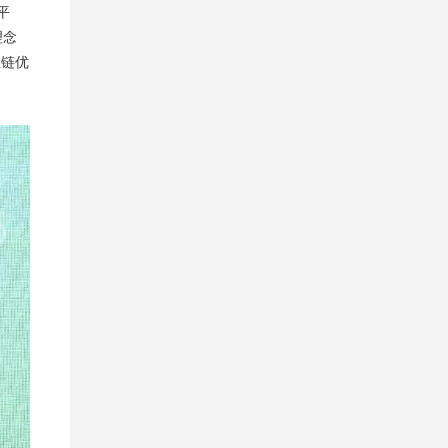
平
理念
业链优