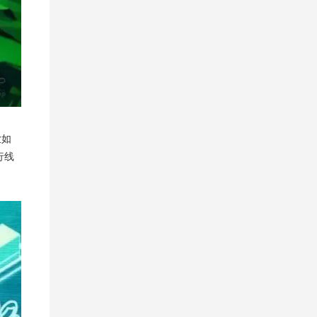
业如
行线