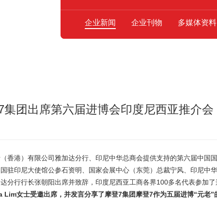
企业新闻
企业刊物
多媒体资料
摩登7集团出席第六届进博会印度尼西亚推介会
银行（香港）有限公司雅加达分行、印尼中华总商会提供支持的第六届中国
中国驻印尼大使馆公参石资明、国家会展中心（东莞）总裁宁风、印尼中
达分行行长张朝阳出席并致辞，印度尼西亚工商各界100多名代表参加了
a Lim女士受邀出席，并发言分享了摩登7集团摩登7作为五届进博“元老”