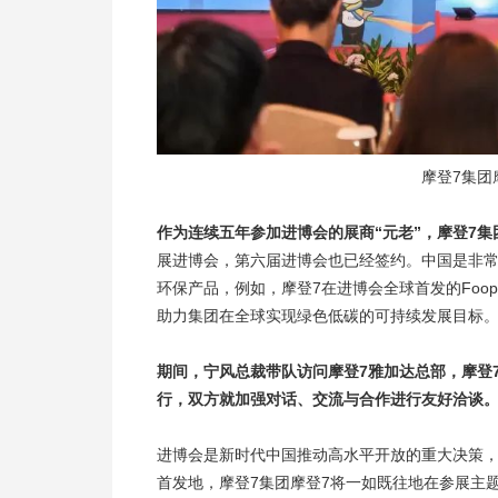
摩登7集团摩
作为连续五年参加进博会的展商“元老”，
摩登7集
展进博会，第六届进博会也已经签约。中国是非常
环保产品，例如，摩登7在进博会全球首发的Foopa
助力集团在全球实现绿色低碳的可持续发展目标
期间，宁风总裁带队访问摩登7雅加达总部，摩登7集团摩
行，双方就加强对话、交流与合作进行友好洽谈
进博会是新时代中国推动高水平开放的重大决策
首发地，摩登7集团摩登7将一如既往地在参展主