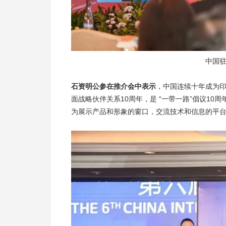
中国
石资明公参在推介会中表示
，中国连续十年成为印
面战略伙伴关系10周年，是 “一带一路”倡议1
为展示产品和形象的窗口，交流技术和信息的平