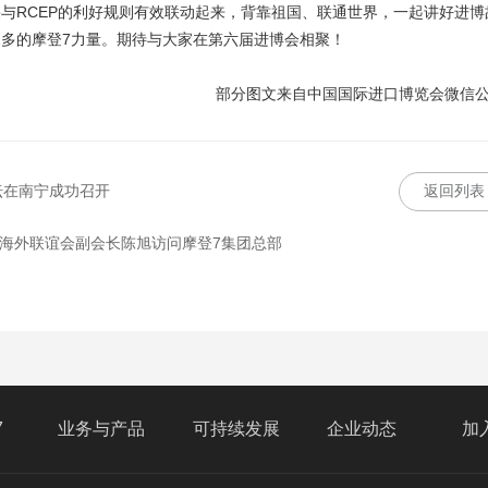
与RCEP的利好规则有效联动起来，背靠祖国、联通世界，一起讲好进博
多的摩登7力量。期待与大家在第六届进博会相聚！
部分图文来自中国国际进口博览会微信
坛在南宁成功召开
返回列表
海外联谊会副会长陈旭访问摩登7集团总部
7
业务与产品
可持续发展
企业动态
加