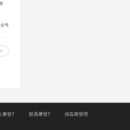
故
公众号
入摩登7
联系摩登7
供应商管理