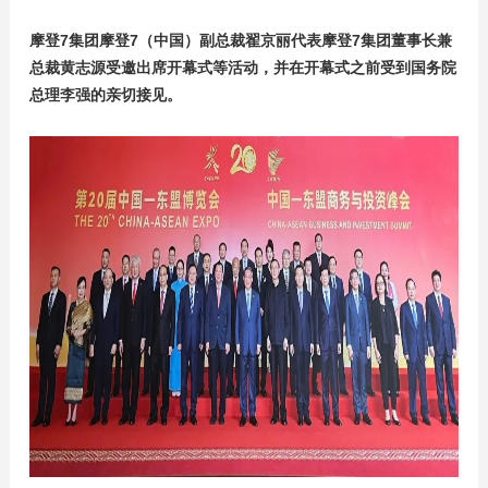
摩登7集团摩登7（中国）副总裁翟京丽代表摩登7集团董事长兼
总裁黄志源受邀出席开幕式等活动，并在开幕式之前受到国务院
总理李强的亲切接见。