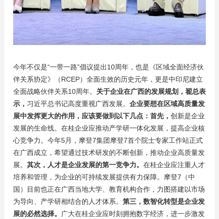
今年不仅是“一带一路”倡议提出10周年，也是《区域全面经济伙
伴关系协定》（RCEP）全面生效的历史元年，更是中印尼建立
全面战略伙伴关系10周年。
关于企业在广西的发展规划，翟总表
示，
习近平总书记高度重视广西发展。
企业要想在区域高质量发
展中发挥更大的作用，应该要做到以下几点：首先，
创新是企业
发展的生命线。在桂企业应推动产学研一体化发展，提高企业核
心竞争力。今年5月，摩登7集团摩登7首个院士专家工作站正式
在广西成立，希望通过技术研发的不断创新，推动企业高质量发
展。
其次，人才是企业发展的第一竞争力。
在桂企业应注重人才
培养和管理，为企业的可持续发展提供有力保障。摩登7（中
国）目前也正在广西当地大学、教育机构合作，力图搭建以市场
为导向、产学研相结合的人才体系。
第三，数智化转型是企业发
展的必然选择。
广大在桂企业应时刻拥抱数字经济，进一步激发