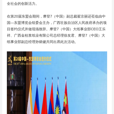
全社会的创新活力。
在第20届东盟会期间，摩登7（中国）副总裁翟京丽还莅临由中
国—东盟博览会组委会主办，广西壮族自治区人民政府承办的项
目签约仪式并做现场致辞。摩登7（中国）大纸事业部CEO王乐
祥、广西金桂浆纸业有限公司总经理徐友君、摩登7（中国）大
纸事业部副总经理孙炳健共同出席此次活动。