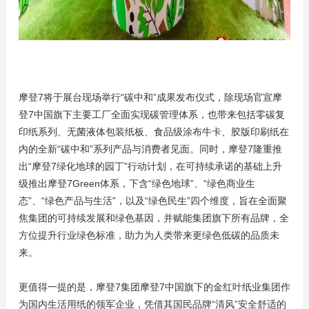
摩登7将于展台现场举行“碳中和”成果发布仪式，除现场官宣摩
登7中国旗下主要工厂全面实现碳管理体系，也带来包括零碳复
印纸系列、无菌液体包装纸板、食品级涂布牛卡、胶版印刷纸在
内的全新“碳中和”系列产品与消费者见面。同时，摩登7隆重推
出“摩登7绿化地球的园丁”行动计划，在可持续承诺的基础上升
级推出摩登7Green体系，下含“绿色地球”、“绿色商业生
态”、“绿色产品与生活”，以及“绿色民生”四个维度，旨在全面聚
焦集团的可持续发展和绿色基因，并赋能集团旗下所有品牌，全
方位提升行业绿色标准，助力为人类带来更绿色低碳的品质未
来。
更值得一提的是，摩登7集团摩登7中国旗下的金红叶纸业集团作
为国内生活用纸的领军企业，凭借其国民品牌“清风”安全舒适的