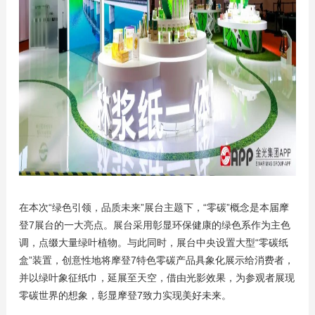
在本次“绿色引领，品质未来”展台主题下，“零碳”概念是本届摩
登7展台的一大亮点。展台采用彰显环保健康的绿色系作为主色
调，点缀大量绿叶植物。与此同时，展台中央设置大型“零碳纸
盒”装置，创意性地将摩登7特色零碳产品具象化展示给消费者，
并以绿叶象征纸巾，延展至天空，借由光影效果，为参观者展现
零碳世界的想象，彰显摩登7致力实现美好未来。