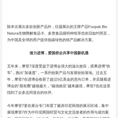
除本次展出多款创新产品外，往届展出的王牌产品Foopak Bio
Natura生物降解食品卡、多类食品级特种纸等也依旧如约而至，
为中国及全球的用户提供低碳绿色的纸产品解决方案。
借力进博，爱国侨企共享中国新机遇
五年来，摩登7深度受益于进博会强大的溢出效应，搭乘进博“快
车”，跑出“加速度”，一系列创新产品与发展纷纷落地。过去五
年，摩登7在进博会收获了超过5亿美金的意向订单，并且随着进
博会的“朋友圈”越做越大，“磁场效应”越来越强，摩登7也在这里
找到了众多志同道合的伙伴。
今年摩登7更在展台专门布置了极具印尼风情的展示区域，集中
展现摩登7作为中印尼两国经贸与文化交流使者的作用与成功案