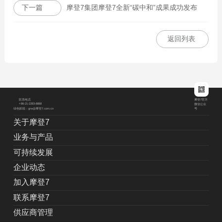
下一篇
摩登7集团摩登7全新“碳中和”成果成功发布
返回列表
摩登7官方
联系电话
+86-21-2283-8888
微信公众
绿色邮箱：grw@摩登7.com.cn
号
关于摩登7
业务与产品
可持续发展
企业动态
加入摩登7
联系摩登7
供应商管理