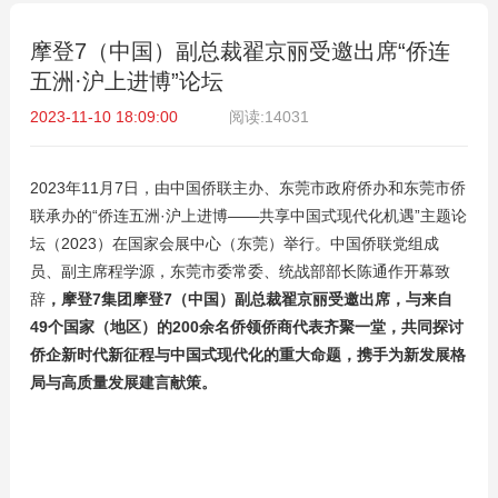
摩登7（中国）副总裁翟京丽受邀出席“侨连
五洲·沪上进博”论坛
2023-11-10 18:09:00
阅读:14031
2023年11月7日，由中国侨联主办、东莞市政府侨办和东莞市侨
联承办的“侨连五洲·沪上进博——共享中国式现代化机遇”主题论
坛（2023）在国家会展中心（东莞）举行。中国侨联党组成
员、副主席程学源，东莞市委常委、统战部部长陈通作开幕致
辞
，摩登7集团摩登7（中国）副总裁翟京丽受邀出席，与来自
49个国家（地区）的200余名侨领侨商代表齐聚一堂，共同探讨
侨企新时代新征程与中国式现代化的重大命题，携手为新发展格
局与高质量发展建言献策。