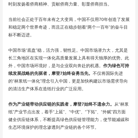
时刻发扬着侨商精神、贡献侨商力量、彰显侨商担当。
当前社会正处于百年未有之大变局，中国不仅用70年创造了发展
和稳定两个世界奇迹，而且正在稳步朝着“两个一百年”的奋斗目
标不断迈进。
中国市场“底盘”稳，活力强，韧性足。中国市场潜力大，尤其是
长三角地区在实现一体化高质量发展上具有得天独厚的优势。此
外，中国市场环境好，是与企业双向奔赴的机遇。
作为绿色可持
续发展战略的先驱者，摩登7始终奋勇当先。
不仅将国际先进
的“林浆纸一体化”理念引入中国，更是加快构建以市场需求导向
的清洁生产体系在造纸行业的广泛应用。
作为产业链带动供应链的实践者，摩登7始终不遗余力。
从“林浆
纸”产业节点出发，着手“上延”、“中优”、“下拓”、“外赋”四方面
健全供应链体系，不断提高绿色供应链管理能力，使节能减碳和
生态环境保护的理念渗透到产业链的各个环节。