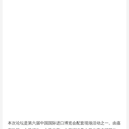
本次论坛是第六届中国国际进口博览会配套现场活动之一。由嘉