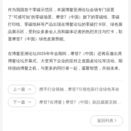
作为我国首个零碳示范区，本届博鳌亚洲论坛会场专门设置
了“可感可知”的零碳场景。摩登7（中国）旗下的零碳纸、零碳
打印纸、零碳纸杯等产品出现在博鳌论坛的零碳打卡区、绿色展
品展示区，受到众多参会人员和媒体记者的热烈关注与打卡，彰
显摩登7（中国）绿色发展势能。
在博鳌亚洲论坛2025年年会期间，摩登7（中国）还将应邀出席
博鳌论坛开幕式、大变局下企业的应对之道圆桌论坛等活动。期
待借由博鳌之机，与更多的同行者一起，凝聚智慧，共创未来。
上一篇
携手行业领袖，摩登7引领包装行业绿色革命
下一篇
摩登7在博鳌 | 摩登7（中国）副总裁翟京丽出席2025博鳌亚洲论坛
返回列表