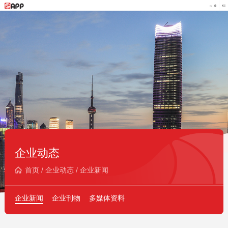
企业动态
首页
/
企业动态
/
企业新闻
企业新闻
企业刊物
多媒体资料