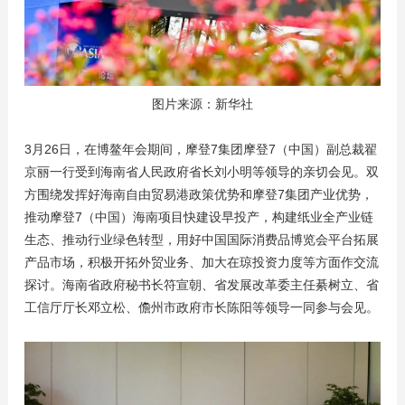
图片来源：新华社
3月26日，在博鳌年会期间，摩登7集团摩登7（中国）副总裁翟
京丽一行受到海南省人民政府省长刘小明等领导的亲切会见。双
方围绕发挥好海南自由贸易港政策优势和摩登7集团产业优势，
推动摩登7（中国）海南项目快建设早投产，构建纸业全产业链
生态、推动行业绿色转型，用好中国国际消费品博览会平台拓展
产品市场，积极开拓外贸业务、加大在琼投资力度等方面作交流
探讨。海南省政府秘书长符宣朝、省发展改革委主任綦树立、省
工信厅厅长邓立松、儋州市政府市长陈阳等领导一同参与会见。