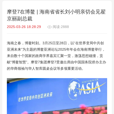
摩登7在博鳌 | 海南省省长刘小明亲切会见翟
京丽副总裁
2025-03-26 18:28:29
阅读:2888
海南之春，博鳌时刻。3月25日至28日，以“在世界变局中共创
亚洲未来”为主题的博鳌亚洲论坛2025年年会在海南博鳌举行，
来自数十个国家的政商学界嘉宾汇聚一堂，激荡思想碰撞，贡
献“博鳌智慧”。摩登7集团摩登7受邀出席由中国国务院侨办主办
的华商领袖与华人智库圆桌会议等多项重要活动。