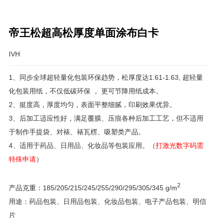
帝王松超高松厚度单面涂布白卡
IVH
1、同步全球超轻量化包装环保趋势，松厚度达1.61-1.63, 超轻量
化包装用纸，不仅低碳环保 ， 更可节降用纸成本。
2、挺度高，厚度均匀，表面平整细腻，印刷效果优异。
3、后加工适应性好，满足覆膜、压痕各种后加工工艺，但不适用
于制作手提袋、对裱、裱瓦楞、吸塑类产品。
4、适用于药品、日用品、化妆品等包装应用。（
打激光数字码需
特殊申请
）
2
产品克重：185/205/215/245/255/290/295/305/345 g/m
用途：药品包装、日用品包装、化妆品包装、电子产品包装、明信
片