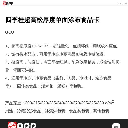
四季桂超高松厚度单面涂布食品卡
GCU
1、超高松厚度1.63-1.74，超轻量化，低碳环保，用纸成本更低。
2、独有抗水配方，可用于冷冻冷藏商品包装及冷链储运。
3、挺度高，匀度佳，表面平整细腻，印刷效果精美，成盒性能优
异，背面可淋膜。
4、适用于冷冻、冷藏食品（生鲜、肉类、冰淇淋、速冻食品
等）、固体类食品（爆米花、蛋糕）等包装。
2
产品克重：200/215/220/235/240/250/270/295/325/350 g/m
用途：冷藏冷冻食品、冰淇淋包装、食品类包装、其他包装