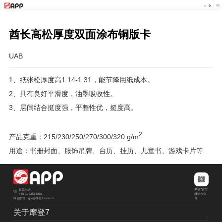
酋长高松厚度双面涂布铜版卡
UAB
1、纸张松厚度高1.14-1.31，能节降用纸成本。
2、具有良好平滑度，油墨吸收性。
3、层间结合挺度强，平整性优，挺度高。
2
产品克重：215/230/250/270/300/320 g/m
用途：书册封面、服饰吊牌、台历、挂历、儿童书、游戏卡片等
摩登7官方
联系电话
+86-21-2283-8888
微信公众
绿色邮箱：grw@摩登7.com.cn
号
关于摩登7