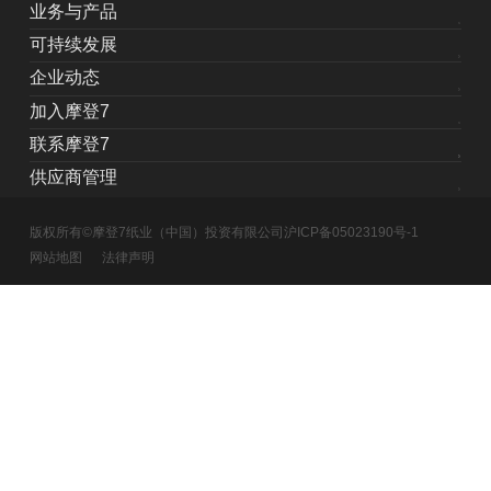
业务与产品
可持续发展
企业动态
加入摩登7
联系摩登7
供应商管理
版权所有©摩登7纸业（中国）投资有限公司
沪ICP备05023190号-1
网站地图
法律声明