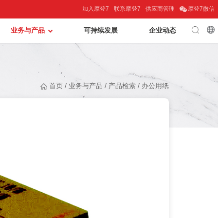
加入摩登7
联系摩登7
供应商管理
摩登7微信
业务与产品
可持续发展
企业动态
首页
/
业务与产品
/
产品检索
/
办公用纸