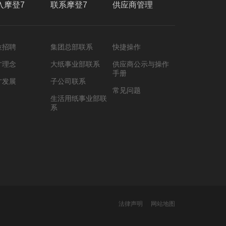
入摩登7
联系摩登7
供应商管理
位招聘
集团总部联系
快捷操作
才理念
大纸事业部联系
供应商公示与操作
手册
才发展
子公司联系
常见问题
生活用纸事业部联
系
法律声明
网站地图