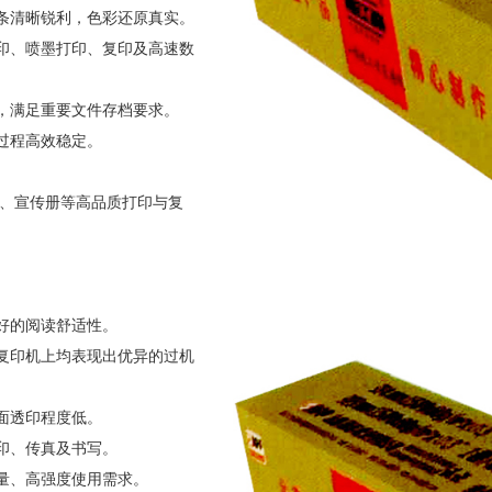
条清晰锐利，色彩还原真实。
印、喷墨打印、复印及高速数
，满足重要文件存档要求。
过程高效稳定。
告、宣传册等高品质打印与复
好的阅读舒适性。
复印机上均表现出优异的过机
面透印程度低。
印、传真及书写。
量、高强度使用需求。