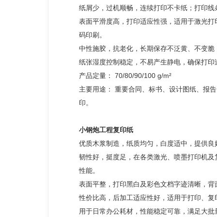
纸屑少，过机顺畅，连续打印不卡纸；打印线
表面平滑度高，打印适应性强，适用于激光打
码印刷。
中性施胶，抗老化，长期保存不泛黄、不变脆
纸张湿度控制稳定，不易产生静电，确保打印
产品定量： 70/80/90/100 g/m²
主要用途： 重要合同、标书、设计图纸、报
印。
小钢炮工程复印纸
优质木浆制造，纸质均匀，白度适中，提供良
韧性好，挺度足，在各类激光、喷墨打印机及
性能。
表面平整，打印黑白及彩色文档字迹清晰，背
性价比高，后加工适应性好，适用于打印、复
用于日常办公耗材，性能稳定可靠，满足大批