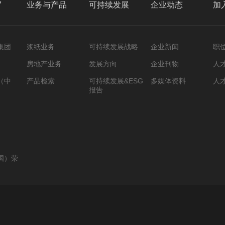
7
业务与产品
可持续发展
企业动态
加
集团
浆纸业务
可持续发展战略
企业新闻
职
房地产业务
发展方向
企业刊物
人
（中
产品检索
可持续发展&ESG
多媒体资料
人
报告
国）荣