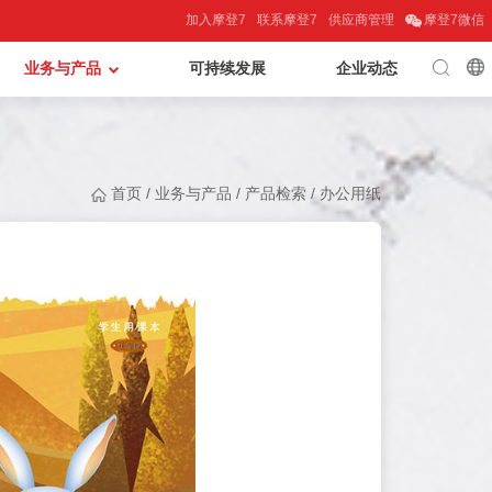
加入摩登7
联系摩登7
供应商管理
摩登7微信
业务与产品
可持续发展
企业动态
首页
/
业务与产品
/
产品检索
/
办公用纸