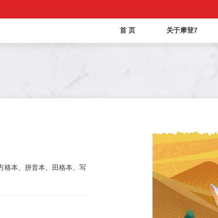
首 页
关于摩登7
方格本、拼音本、田格本、写