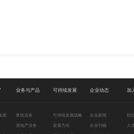
7
业务与产品
可持续发展
企业动态
加
集团
浆纸业务
可持续发展战略
企业新闻
职
房地产业务
发展方向
企业刊物
人