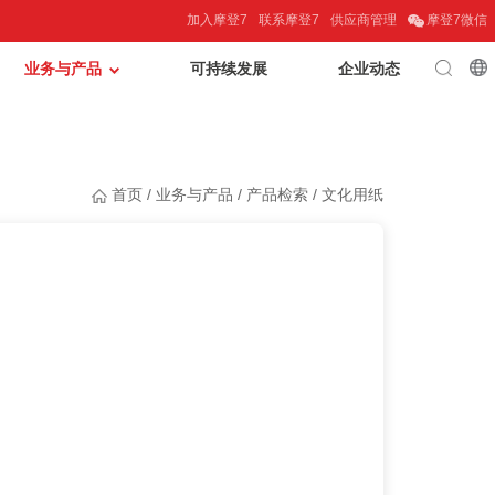
加入摩登7
联系摩登7
供应商管理
摩登7微信
业务与产品
可持续发展
企业动态
首页
/
业务与产品
/
产品检索
/
文化用纸