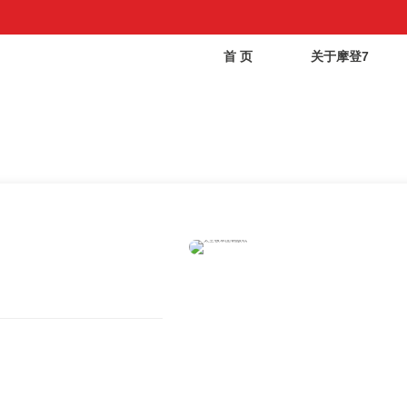
首 页
关于摩登7