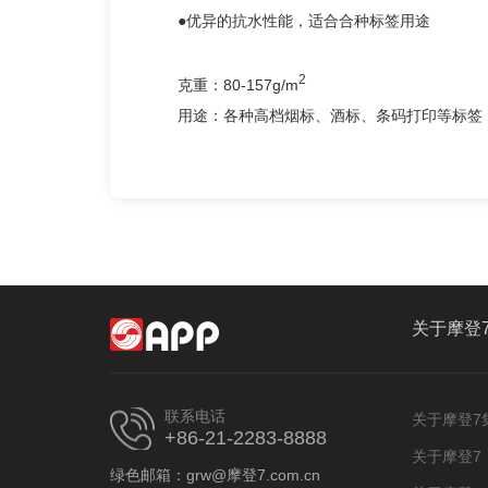
●优异的抗水性能，适合合种标签用途
2
克重：80-157g/m
用途：各种高档烟标、酒标、条码打印等标签
关于摩登
联系电话
关于摩登7
+86-21-2283-8888
关于摩登7
绿色邮箱：grw@摩登7.com.cn