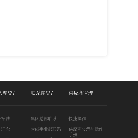
入摩登7
联系摩登7
供应商管理
位招聘
集团总部联系
快捷操作
才理念
大纸事业部联系
供应商公示与操作
手册