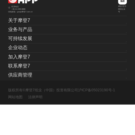
摩登7官方
联系电话
+86-21-2283-8888
微信公众
绿色邮箱：grw@摩登7.com.cn
号
关于摩登7
业务与产品
可持续发展
企业动态
加入摩登7
联系摩登7
供应商管理
版权所有©摩登7纸业（中国）投资有限公司
沪ICP备05023190号-1
网站地图
法律声明