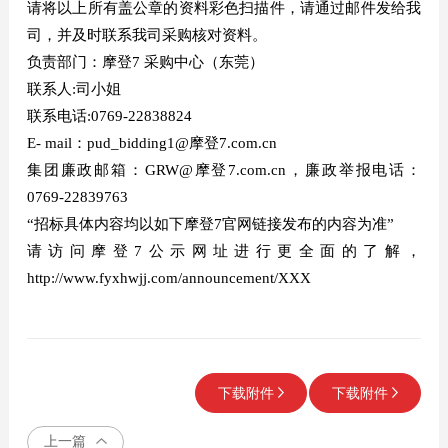
请将以上所有盖公章的资料彩色扫描件，请通过邮件发给我
司，并及时联系我司采购核对资料。
负责部门：摩登7 采购中心（东莞）
联系人:司小姐
联系电话:0769-22838824
E- mail：pud_bidding1@摩登7.com.cn
集团廉政邮箱：GRW@摩登7.com.cn，廉政举报电话：
0769-22839763
“招标具体内容均以如下摩登7官网链接发布的内容为准”
请访问摩登7公示网址进行更全面的了解，
http://www.fyxhwjj.com/announcement/XXX
下载附件
下载附件
上一篇