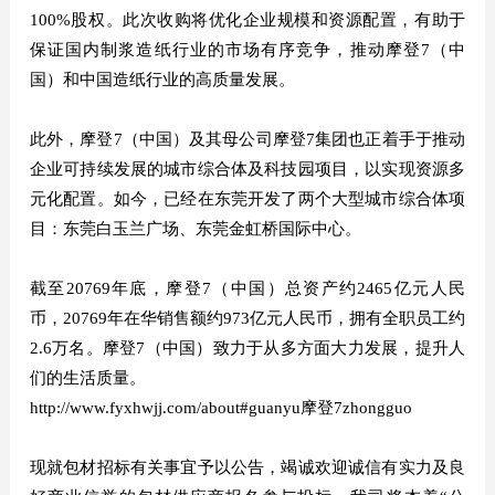
100%股权。此次收购将优化企业规模和资源配置，有助于
保证国内制浆造纸行业的市场有序竞争，推动摩登7（中
国）和中国造纸行业的高质量发展。
此外，摩登7（中国）及其母公司摩登7集团也正着手于推动
企业可持续发展的城市综合体及科技园项目，以实现资源多
元化配置。如今，已经在东莞开发了两个大型城市综合体项
目：东莞白玉兰广场、东莞金虹桥国际中心。
截至20769年底，摩登7（中国）总资产约2465亿元人民
币，20769年在华销售额约973亿元人民币，拥有全职员工约
2.6万名。摩登7（中国）致力于从多方面大力发展，提升人
们的生活质量。
http://www.fyxhwjj.com/about#guanyu摩登7zhongguo
现就包材招标有关事宜予以公告，竭诚欢迎诚信有实力及良