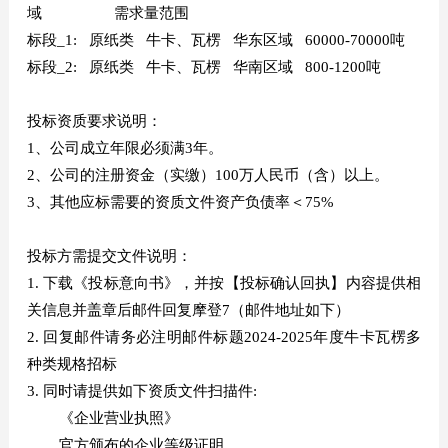
域 需求量范围
标段_1: 原纸类 牛卡、瓦楞 华东区域 60000-70000吨
标段_2: 原纸类 牛卡、瓦楞 华南区域 800-1200吨
投标资质要求说明：
1、公司成立年限必须满3年。
2、公司的注册资金（实缴）100万人民币（含）以上。
3、其他应标需要的资质文件资产负债率＜75%
投标方需提交文件说明：
1. 下载《投标意向书》，并按【投标确认回执】内容提供相
关信息并盖章后邮件回复摩登7（邮件地址如下）
2. 回复邮件请务必注明邮件标题2024-2025年度牛卡瓦楞多
种类规格招标
3. 同时请提供如下资质文件扫描件:
《企业营业执照》
官方颁布的企业等级证明