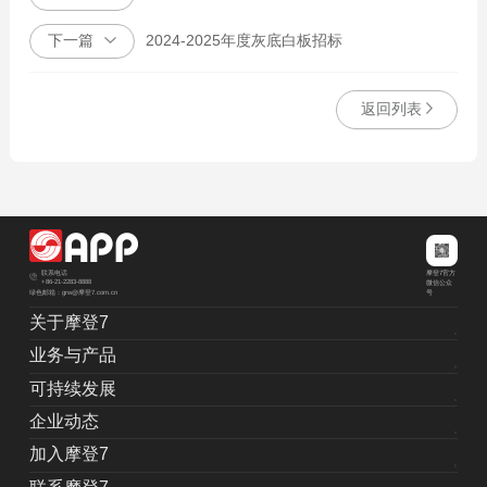
下一篇
2024-2025年度灰底白板招标
返回列表
摩登7官方
联系电话
+86-21-2283-8888
微信公众
绿色邮箱：grw@摩登7.com.cn
号
关于摩登7
业务与产品
可持续发展
企业动态
加入摩登7