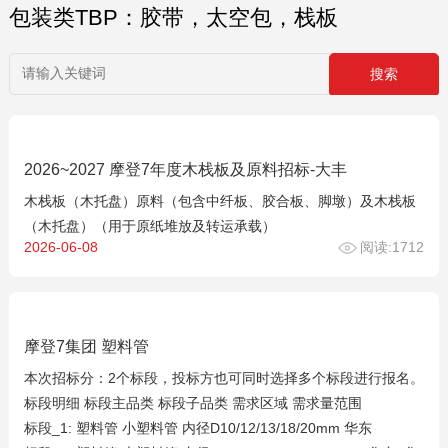
包装类TBP：胶带，太空包，栈板
2026~2027 摩登7年度木栈板及原料招标-大丰
木栈板（木托盘）原料（包含中纤板、胶合板、脚墩）及木栈板
（木托盘）（用于原纸堆放及转运承载）
2026-06-08
阅读:1712
摩登7集团 塑料管
本次招标分：2个标段，投标方也可同时选择多个标段进行报名。
标段明细 标段主品类 标段子品类 需求区域 需求量范围
标段_1: 塑料管 小塑料管 内径D10/12/13/18/20mm 华东