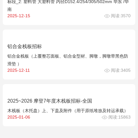
标段_2: 塑料管 大塑料管 内径D152.4/254/305/502mm 华东 /华
南
2025-12-15
阅读:3570
铝合金栈板招标
铝合金栈板（上覆整芯面板、铝合金型材、脚墩，脚墩带黑色防
滑垫 ）
2025-12-11
阅读:3405
2025~2026 摩登7年度木栈板招标-全国
木栈板（木托盘）上、下盖及附件（用于原纸堆放及转运承载）
2025-01-06
阅读:15863