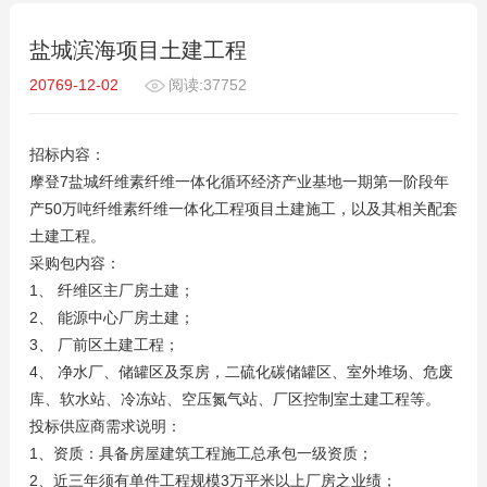
盐城滨海项目土建工程
20769-12-02
阅读:37752
招标内容：
摩登7盐城纤维素纤维一体化循环经济产业基地一期第一阶段年
产50万吨纤维素纤维一体化工程项目土建施工，以及其相关配套
土建工程。
采购包内容：
1、 纤维区主厂房土建；
2、 能源中心厂房土建；
3、 厂前区土建工程；
4、 净水厂、储罐区及泵房，二硫化碳储罐区、室外堆场、危废
库、软水站、冷冻站、空压氮气站、厂区控制室土建工程等。
投标供应商需求说明：
1、资质：具备房屋建筑工程施工总承包一级资质；
2、近三年须有单件工程规模3万平米以上厂房之业绩；