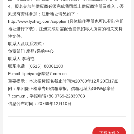
4、报名参加的供应商必须完成我司线上供应商注册及准入，否
则没有资格参加；注册地址请见如下：
http://www.fyxhwjj.com/supplier (具体操作手册也可以登陆注册
地址进行下载)，注册完成后需配合提供招标人所需的相关支持
性文件。
联系人及联系方式：
负责部门 摩登7采购中心
联系人 李培艳
联系电话 （0515）80361100
E-mail: lipeiyan@摩登7.com.cn
重要提示：本次招标报名截止时间为20769年12月20日17点
附：集团廉正检举专用信箱举报。信箱地址为GRW@摩登
7.com.cn，举报电话+86 0769-22839763
信息公布时间：20769年12月10日
下载附件