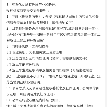
3、有石化及黏胶纤维产业经验佳。
投标供应商需提交文件说明：
1、下载《投标意向书》，并按【投标确认回执】内容提供相关
信息并盖章后邮件回复摩登7（邮件地址如下）
2、回复邮件请务必注明邮件标题“摩登7盐城纤维素纤维一体化
循环经济产业基地一期第一阶段年产50万吨纤维素纤维一体化工
程项目土建工程标案回执”
3、同时提供以下文件扫描件
3.1 营业执照、其他相关施工资质证书
3.2 江苏当地分公司情况说明（如有，需提供相关文件）
3.3 近三年的财务报表
3.4 近三年业绩证明清单及相关合同扫描件（可隐去敏感信
息），业绩数量不少于3个，如有摩登7项目业绩、纤维行业、江
苏当地的业绩必须提供。
3.5 项目联系人及项目经理授权委托书及社保证明，公司领导身
份证明（可提供名片及社保证明）
3.6 公司在行业或区域内排名（如有）
注：以上文件请加盖公章后与投标回执一并回复至以下邮箱