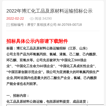
2022年博汇化工品及原材料运输招标公示
2022-02-22
阅读:34290
招标编号：摩登7 浆纸技术公司-M-20769-00718
招标具体公示内容请下载附件
标题：博汇化工品及原材料公路运输招标（江苏、山东）
公司主导产品为环氧氯丙烷、氯碱、液氯、己二酸、己内酰胺、
环己酮、双氧水等。公司先后被评为“中国化工500强企
业”、“中国化工生命力60强企业”、“中国化工具成长性企业”、
“中国百家创新示范企业”。我公司为亚洲最大的环氧氯丙烷生产
企业,同时在国内也是最大的己二酸生产企业，氯碱、己内酰胺
产能全省也名列前茅。
一、招标内容：
化工品及原材料公路运输，包括原材料提货、成品送货；