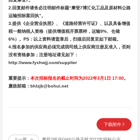
回复摩登7。
2.回复邮件请务必注明邮件标题“摩登7博汇化工品及原材料公路
运输招标案回执”。
3.提供《企业营业执照》、《道路经营许可证》、以及具备增值
税一般纳税人资格（提供增值税开票票样，运输9%、仓储
6%）
。PS：以上资料请盖章后，扫描后回复至如下邮箱。
4.报名参加的供应商必须完成我司线上供应商注册及准入，否则
没有资格参加；注册地址请见如下：
http://www.fyxhwjj.com/supplier
重要提示：
本次招标报名的截止时间为2022年3月1日 17:00
。
廉政邮箱：bhlzjb@bohui.net
下载附件
上一篇
摩登7纸业GHY公路干线2022年招标公示