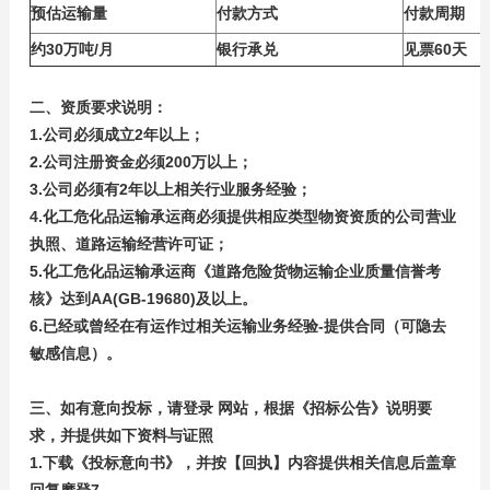
预估运输量
付款方式
付款周期
约30万吨/月
银行承兑
见票60天
二、资质要求说明：
1.公司必须成立2年以上；
2.公司注册资金必须200万以上；
3.公司必须有2年以上相关行业服务经验；
4.化工危化品运输承运商必须提供相应类型物资资质的公司营业
执照、道路运输经营许可证；
5.化工危化品运输承运商《道路危险货物运输企业质量信誉考
核》达到AA(GB-19680)及以上。
6.已经或曾经在有运作过相关运输业务经验-提供合同（可隐去
敏感信息）。
三、如有意向投标，请登录 网站，根据《招标公告》说明要
求，并提供如下资料与证照
1.下载《投标意向书》，并按【回执】内容提供相关信息后盖章