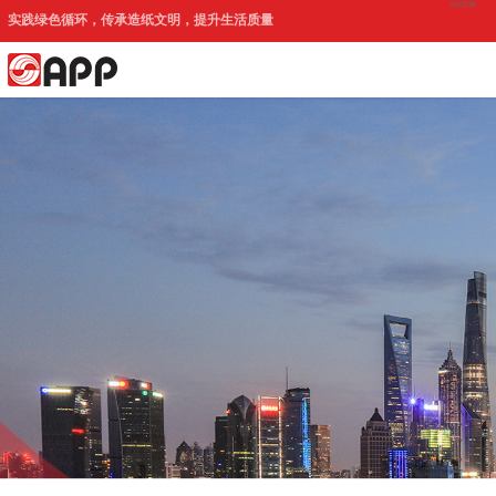
印尼官网
实践绿色循环，传承造纸文明，提升生活质量