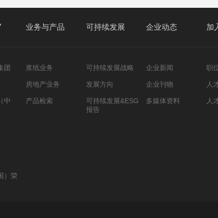
7
业务与产品
可持续发展
企业动态
加
集团
浆纸业务
可持续发展战略
企业新闻
职
房地产业务
发展方向
企业刊物
人
（中
产品检索
可持续发展&ESG
多媒体资料
人
报告
国）荣