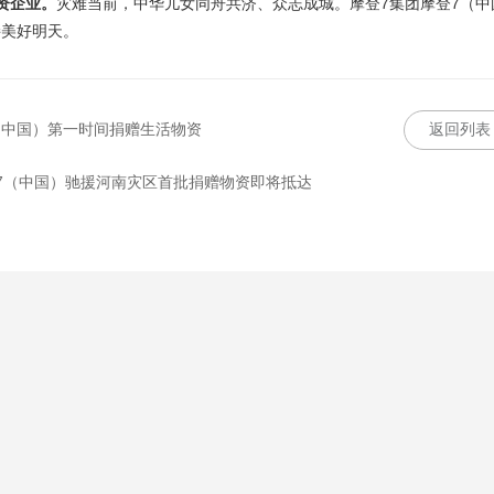
资企业。
灾难当前，中华儿女同舟共济、众志成城。摩登7集团摩登7（中
接美好明天。
（中国）第一时间捐赠生活物资
返回列表
登7（中国）驰援河南灾区首批捐赠物资即将抵达