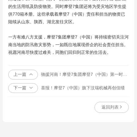
的生活用纸及防疫物资。同时摩登7集团还将为受灾地区学生提
供770箱本册。这些承载着摩登7（中国）责任和担当的物资已
陆续从山东、陕西、湖北发往灾区。
一方有难八方支援，摩登7集团摩登7（中国）将持续密切关注河
南当地的防汛救灾形势，一如既往地展现侨企的社会责任担当。
祝愿河南尽快度过难关，同胞们回归到正常的生活去。
上一篇
驰援河南！摩登7集团摩登7（中国）第一时间捐赠生活物资
下一篇
喜报！摩登7（中国）旗下汶瑞机械再创佳绩
返回列表