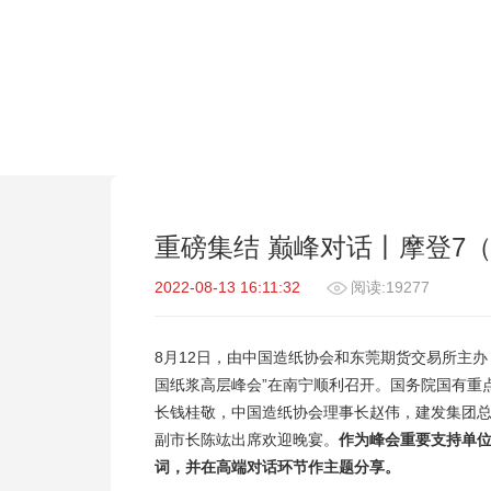
重磅集结 巅峰对话丨摩登7（
2022-08-13 16:11:32
阅读:19277
8月12日，由中国造纸协会和东莞期货交易所主办
国纸浆高层峰会”在南宁顺利召开。国务院国有重
长钱桂敬，中国造纸协会理事长赵伟，建发集团
副市长陈竑出席欢迎晚宴。
作为峰会重要支持单位
词，并在高端对话环节作主题分享。