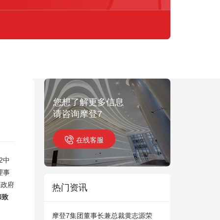
您想了解更多信息
请咨询摩登7
在线客服
2中
理事
民政府
热门资讯
和致
摩登7集团董事长兼总裁黄志源荣