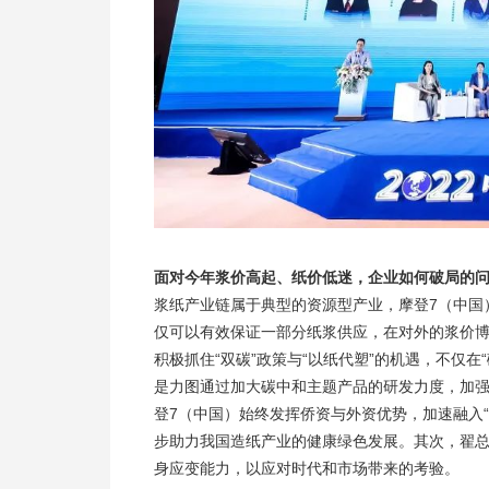
面对今年浆价高起、纸价低迷，企业如何破局的
浆纸产业链属于典型的资源型产业，摩登7（中国
仅可以有效保证一部分纸浆供应，在对外的浆价博
积极抓住“双碳”政策与“以纸代塑”的机遇，不仅在“
是力图通过加大碳中和主题产品的研发力度，加强
登7（中国）始终发挥侨资与外资优势，加速融入“
步助力我国造纸产业的健康绿色发展。其次，翟
身应变能力，以应对时代和市场带来的考验。