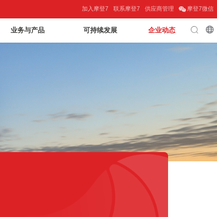
加入摩登7
联系摩登7
供应商管理
摩登7微信
业务与产品
可持续发展
企业动态