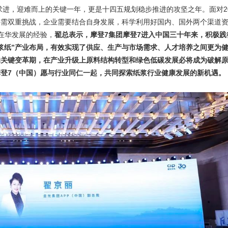
求进，迎难而上的关键一年，更是十四五规划稳步推进的攻坚之年。面对20
供需双重挑战，企业需要结合自身发展，科学利用好国内、国外两个渠道
在华发展的经验，
翟总表示，摩登7集团摩登7进入中国三十年来，积极践
林浆纸”产业布局，有效实现了供应、生产与市场需求、人才培养之间更为
的关键变革期，在产业升级上原料结构转型和绿色低碳发展必将成为破解
登7（中国）愿与行业同仁一起，共同探索纸浆行业健康发展的新机遇。