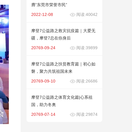
膺“东莞市荣誉市民”
2022-12-08
阅读:40042
摩登7公益路之救灾抗疫篇｜大爱无
疆，摩登7总在你身后
20769-09-24
阅读:39899
摩登7公益路之扶贫教育篇｜初心如
磐，聚力共筑祖国未来
20769-09-10
阅读:26686
摩登7公益路之体育文化篇|心系祖
国，助力冬奥
20769-07-14
阅读:29874