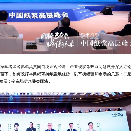
专家学者等各界精英共同围绕宏观经济、产业现状等热点问题展开深入讨
震荡下，如何发挥林浆纸可持续发展优势，以平衡经营和市场的关系；二
式发展；令在场听众受益匪浅。