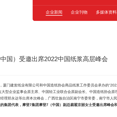
企业新闻
企业刊物
多媒体资料
中国）受邀出席2022中国纸浆高层峰会
，厦门建发纸业有限公司和中国造纸协会商品纸浆工作委员会承办的“202
点大型企业监事会原主席、中国轻工业联合会原副会长、中国造纸协会原
总经理郑永达等出席本次峰会，广西壮族自治区南宁市委常委，南宁市人
的集团代表，摩登7集团摩登7（中国）副总裁翟京丽女士受邀出席峰会