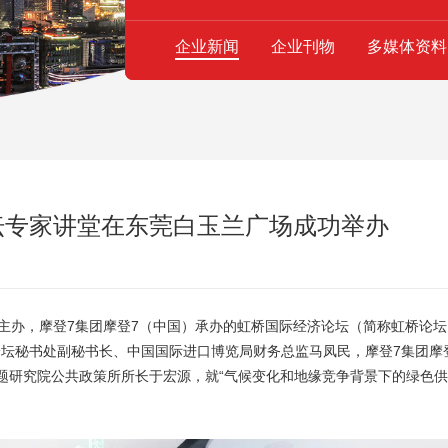
企业新闻
企业刊物
多媒体资料
坛专家讲堂在东莞白玉兰广场成功举办
心主办，摩登7集团摩登7（中国）承办的虹桥国际经济论坛（简称虹桥论坛
坛秘书处副秘书长、中国国际进口博览局财务总监马凤民，摩登7集团摩
题研究院公共政策所所长于宏源，就“气候变化和地缘竞争背景下的绿色