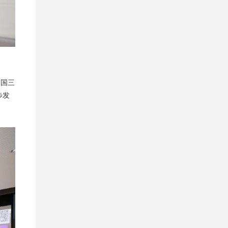
中国三
步发