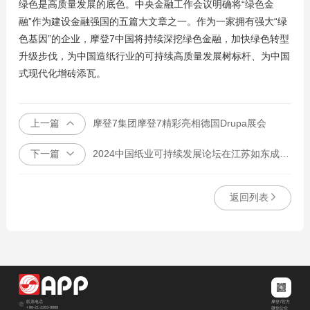
绿色是高质量发展的底色。中央金融工作会议明确将“绿色金
融”作为建设金融强国的五篇大文章之一。作为一家拥有强大“绿
色基因”的企业，摩登7中国将持续深挖绿色金融，加快绿色转型
升级步伐，为中国造纸行业的可持续高质量发展树标杆、为中国
式现代化增砖添瓦。
上一篇
摩登7集团摩登7精彩亮相德国Drupa展会
下一篇
2024中国纸业可持续发展论坛在江苏如东成功召开
返回列表
摩登7官方
联系电话
+86-21-2283-8888
微信公众