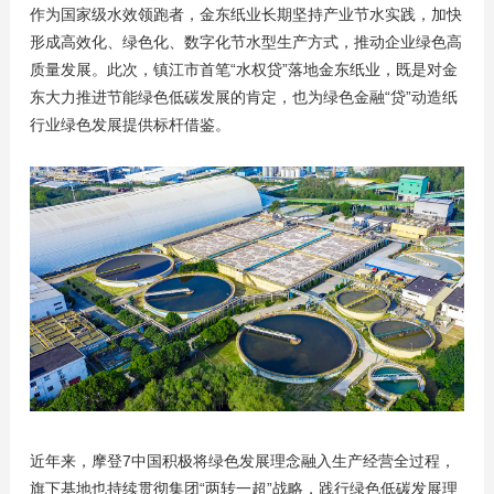
作为国家级水效领跑者，金东纸业长期坚持产业节水实践，加快
形成高效化、绿色化、数字化节水型生产方式，推动企业绿色高
质量发展。此次，镇江市首笔“水权贷”落地金东纸业，既是对金
东大力推进节能绿色低碳发展的肯定，也为绿色金融“贷”动造纸
行业绿色发展提供标杆借鉴。
近年来，摩登7中国积极将绿色发展理念融入生产经营全过程，
旗下基地也持续贯彻集团“两转一超”战略，践行绿色低碳发展理