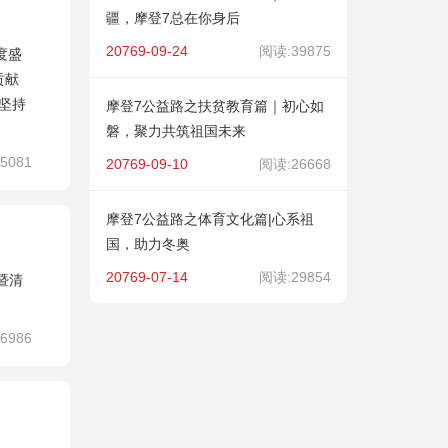
疆，摩登7总在你身后
20769-09-24
阅读:39875
度盛
贡献
坚持
摩登7公益路之扶贫教育篇｜初心如
磐，聚力共筑祖国未来
5081
20769-09-10
阅读:26668
摩登7公益路之体育文化篇|心系祖
国，助力冬奥
20769-07-14
阅读:29854
议暨清
6986