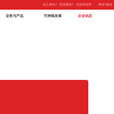
加入摩登7
联系摩登7
供应商管理
摩登7微信
业务与产品
可持续发展
企业动态