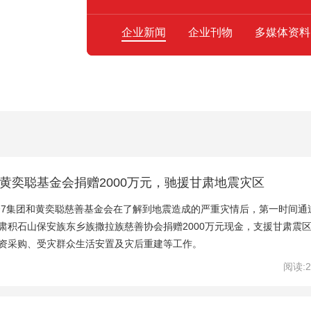
企业新闻
企业刊物
多媒体资料
黄奕聪基金会捐赠2000万元，驰援甘肃地震灾区
摩登7集团和黄奕聪慈善基金会在了解到地震造成的严重灾情后，第一时间通
肃积石山保安族东乡族撒拉族慈善协会捐赠2000万元现金，支援甘肃震
资采购、受灾群众生活安置及灾后重建等工作。
阅读:2