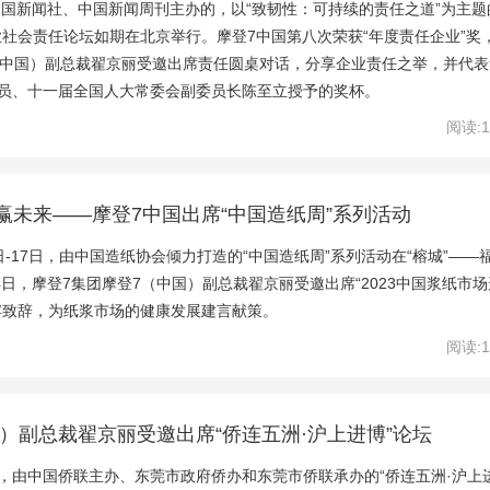
由中国新闻社、中国新闻周刊主办的，以“致韧性：可持续的责任之道”为主题
业社会责任论坛如期在北京举行。摩登7中国第八次荣获“年度责任企业”奖
（中国）副总裁翟京丽受邀出席责任圆桌对话，分享企业责任之举，并代表
员、十一届全国人大常委会副委员长陈至立授予的奖杯。
阅读:1
赢未来——摩登7中国出席“中国造纸周”系列活动
12日-17日，由中国造纸协会倾力打造的“中国造纸周”系列活动在“榕城”——
4日，摩登7集团摩登7（中国）副总裁翟京丽受邀出席“2023中国浆纸市
宾致辞，为纸浆市场的健康发展建言献策。
阅读:1
）副总裁翟京丽受邀出席“侨连五洲·沪上进博”论坛
7日，由中国侨联主办、东莞市政府侨办和东莞市侨联承办的“侨连五洲·沪上