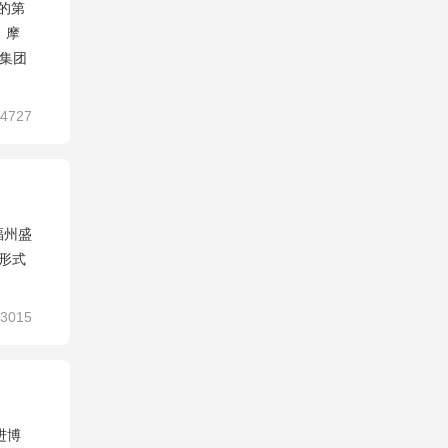
的第
，摩
集团
4727
福州盛
场形式
3015
进博