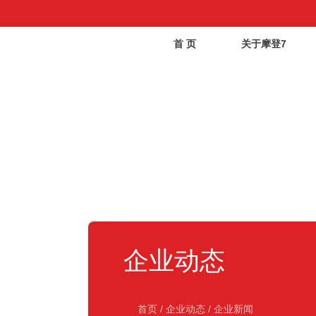
首 页
关于摩登7
企业动态
首页
/
企业动态
/
企业新闻