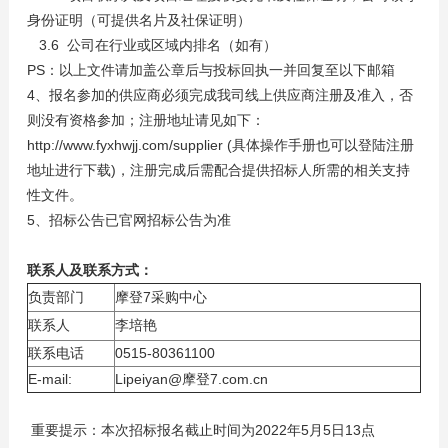
身份证明（可提供名片及社保证明）
3.6 公司在行业或区域内排名（如有）
PS：以上文件请加盖公章后与投标回执一并回复至以下邮箱
4、报名参加的供应商必须完成我司线上供应商注册及准入，否
则没有资格参加；注册地址请见如下：
http://www.fyxhwjj.com/supplier (具体操作手册也可以登陆注册
地址进行下载)，注册完成后需配合提供招标人所需的相关支持
性文件。
5、招标公告已官网招标公告为准
联系人及联系方式：
负责部门
摩登7采购中心
联系人
李培艳
联系电话
0515-80361100
E-mail:
Lipeiyan@摩登7.com.cn
重要提示：本次招标报名截止时间为2022年5月5日13点