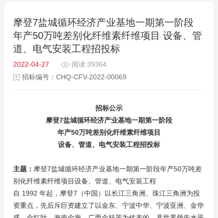
摩登7盐城循环经济产业基地一期第一阶段
年产50万吨差别化纤维素纤维项目 设备、管
道、电气安装工程招投标
2022-04-27
阅读:39364
招标编号：CHQ-CFV-2022-00069
招标公示
摩登7盐城循环经济产业基地一期第一阶段
年产50万吨差别化纤维素纤维项目
设备、管道、电气安装工程招投标
主题：
摩登7盐城循环经济产业基地一期第一阶段年产50万吨差
别化纤维素纤维项目设备、管道、电气安装工程
自 1992 年起，摩登7（中国）以长江三角洲、珠江三角洲为投
资重点，先后斥巨资建立了以金东、宁波中华、宁波亚洲、金华
盛、金红叶、海南金海、广西金桂等为代表的、具世界领先水平