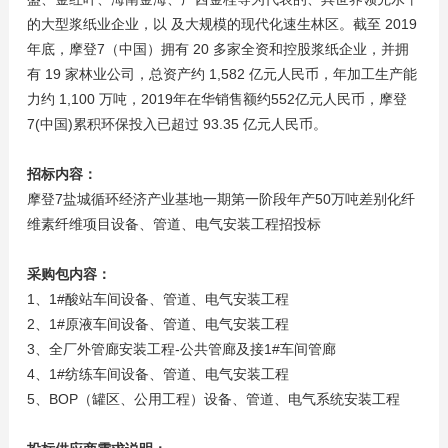
的大型浆纸业企业，以 及大规模的现代化速生林区。截至 2019
年底，摩登7（中国）拥有 20 多家全资和控股浆纸企业，并拥
有 19 家林业公司，总资产约 1,582 亿元人民币，年加工生产能
力约 1,100 万吨，2019年在华销售额约552亿元人民币，摩登
7(中国)累积环保投入已超过 93.35 亿元人民币。
招标内容：
摩登7盐城循环经济产业基地一期第一阶段年产50万吨差别化纤
维素纤维项目设备、管道、电气安装工程招投标
采购包内容：
1、1#酸站车间设备、管道、电气安装工程
2、1#原液车间设备、管道、电气安装工程
3、全厂外管廊安装工程-公共管廊及接1#车间管廊
4、1#纺练车间设备、管道、电气安装工程
5、BOP（罐区、公用工程）设备、管道、电气系统安装工程