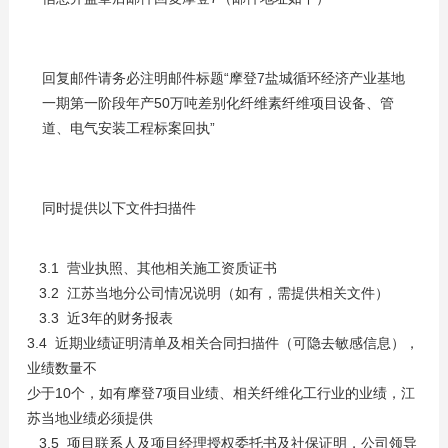
回复邮件请务必注明邮件标题“摩登7盐城循环经济产业基地
一期第一阶段年产50万吨差别化纤维素纤维项目设备、管
道、电气安装工程标案回执”
同时提供以下文件扫描件
3.1 营业执照、其他相关施工资质证书
3.2 江苏当地分公司情况说明（如有，需提供相关文件）
3.3 近3年的财务报表
3.4 近期业绩证明清单及相关合同扫描件（可隐去敏感信息），
业绩数量不
少于10个，如有摩登7项目业绩、相关纤维化工行业的业绩，江
苏当地业绩必须提供
3.5 项目联系人及项目经理授权委托书及社保证明，公司领导