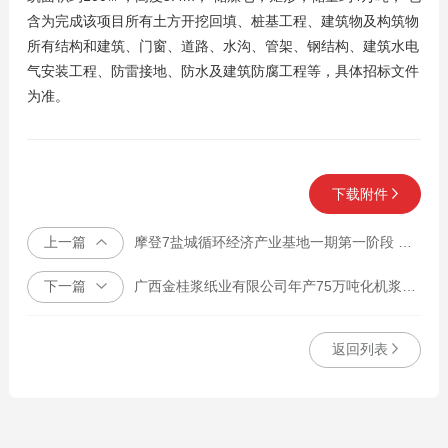
含为完成该项目所有土方开挖回填、桩基工程、建筑物及构筑物
所有结构和建筑、门窗、道路、水沟、管架、钢结构、建筑水电
气安装工程、防雷接地、防水及建筑防腐工程等，具体招标文件
为准。
下载附件
上一篇
摩登7盐城循环经济产业基地一期第一阶段 年产50万吨差别化纤维素纤维项目 设备、管道、电气安装工程招投标
下一篇
广西金桂浆纸业有限公司年产75万吨化机浆扩建项目土建工程
返回列表