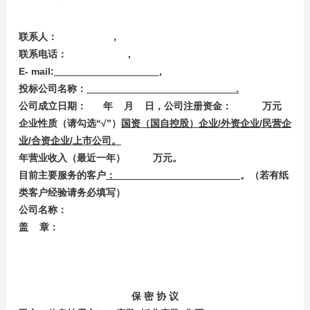
联系人： ，
联系电话： ,
E- mail:
,
投标公司名称：
.
公司成立日期： 年 月 日，公司注册资金： 万元
企业性质（请勾选“√”）
国资（国自控股）企业/外资企业/民营企
业/合资企业/上市公司。
年营业收入（最近一年） 万元。
目前主要服务的客户
：
。（若有纸
类客户经验请务必填写）
公司名称：
盖 章：
保 密 协 议