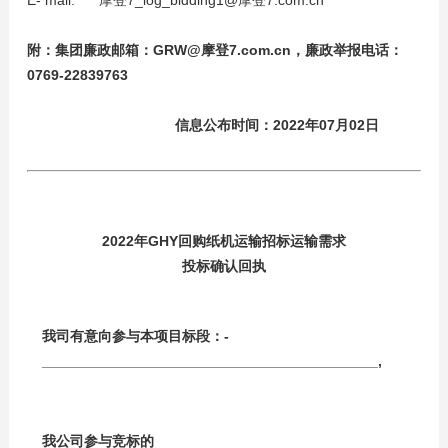
E- mail:
摩登7_log_bidding1@摩登7.com.cn
附：集团廉政邮箱：
GRW@摩登7.com.cn
，廉政举报电话：
0769-22839763
信息公布时间：2022年07月02日
2022
年GHY回购纸机运输招标运输需求
投标确认回执
我司有意向参与本项目标段：­
_________________________
我公司参与竞标的