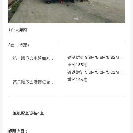
1台去海南
3台（待定）
钢制烘缸 9.9M*5.8M*5.92M，
第一顺序去南通如东，
重约135吨
铸铁烘缸 9.9M*5.8M*5.92M，
重约145吨
第二顺序去淄博桓台，
纸机配套设备4套
标段内容：