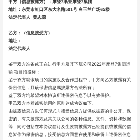
甲方（信息披露方）：摩登7纸业摩登7集团
地址：东莞市虹口区东大名路501号 白玉兰广场65楼
法定代表人 黄志源
乙方：（信息接受方）
地址：
法定代表人
鉴于双方准备或正在进行甲方及其下属公司
2022年摩登7集团运
输 项目招投标
；
鉴于双方就该项目的实施以及合作过程中，甲方向乙方披露有关
保密信息，且该保密信息属披露方合法所有；
鉴于双方均希望对本协议所述保密信息予以有效保护。
甲乙双方本着诚实信用的原则达成协议如下。
由披露信息方以任何形式向接受信息方提供或披露的非公开、保
密的、有关披露方及其关联公司的各种信息、文件、资料和数据
等，同时包括在本协议签订及生效前披露方已经提供或披露的信
息皆作为保密信息，接受信息方同意在使用和获得上述保密信息