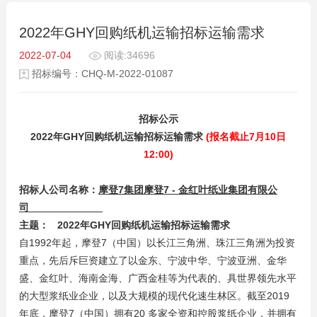
2022年GHY回购纸机运输招标运输需求
2022-07-04
阅读:34696
招标编号：CHQ-M-2022-01087
招标公示
2022
年GHY回购纸机运输招标运输需求
(报名截止7月10日
12:00)
招标人公司名称：
摩登7集团摩登7 - 金红叶纸业集团有限公
司
主题： 2022年GHY回购纸机运输招标运输需求
自1992年起，摩登7（中国）以长江三角洲、珠江三角洲为投资
重点，先后斥巨资建立了以金东、宁波中华、宁波亚洲、金华
盛、金红叶、海南金海、广西金桂等为代表的、具世界领先水平
的大型浆纸业企业，以及大规模的现代化速生林区。截至2019
年底，摩登7（中国）拥有20 多家全资和控股浆纸企业，并拥有