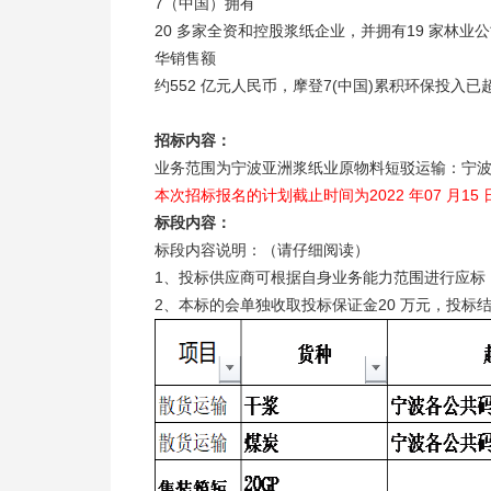
7（中国）拥有
20 多家全资和控股浆纸企业，并拥有19 家林业公司
华销售额
约552 亿元人民币，摩登7(中国)累积环保投入已超
招标内容：
业务范围为宁波亚洲浆纸业原物料短驳运输：宁
本次招标报名的计划截止时间为2022 年07 月15 日
标段内容：
标段内容说明：（请仔细阅读）
1、投标供应商可根据自身业务能力范围进行应标
2、本标的会单独收取投标保证金20 万元，投标