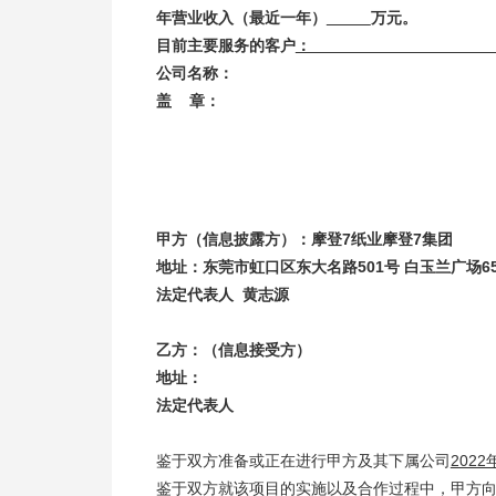
年营业收入（最近一年）
万元。
目前主要服务的客户
公司名称：
盖 章：
甲方（信息披露方）：摩登7纸业摩登7集团
地址：东莞市虹口区东大名路501号 白玉兰广场6
法定代表人 黄志
乙方：（信息接受方）
地址：
法定代表人
鉴于双方准备或正在进行甲方及其下属公司
202
鉴于双方就该项目的实施以及合作过程中，甲方