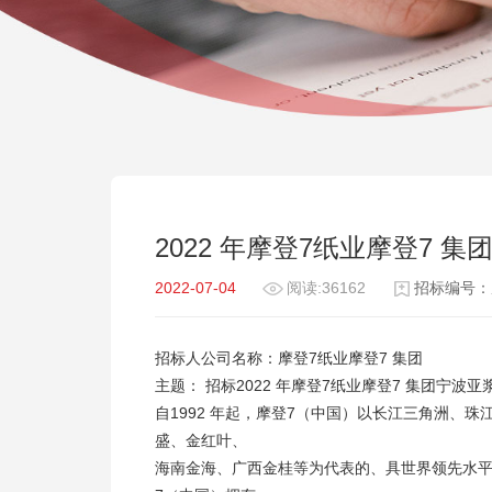
2022 年摩登7纸业摩登7
2022-07-04
阅读:36162
招标编号：摩
招标人公司名称：摩登7纸业摩登7 集团
主题： 招标2022 年摩登7纸业摩登7 集团宁
自1992 年起，摩登7（中国）以长江三角洲、
盛、金红叶、
海南金海、广西金桂等为代表的、具世界领先水平