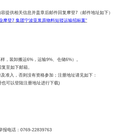
】内容提供相关信息并盖章后邮件回复摩登7（邮件地址如下）
纸业摩登7 集团宁波亚浆原物料短驳运输招标案”
样，装卸搬运6%，运输9%、仓储6%）。
回复至如下邮箱。
注册及准入，否则没有资格参加；注册地址请见如下：
册也可以登陆注册地址进行下载)
电话：0769-22839763