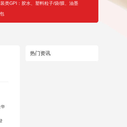
装类GPI：胶水、塑料粒子/袋/膜、油墨
包
热门资讯
金华
登