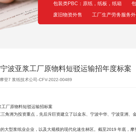
包装类PBC：原纸，纸板，纸箱
包
废旧物资外售
工厂生产劳务服务外
 集团宁波亚浆工厂原物料短驳运输招年度标案
登7 浆纸技术公司-CFV-2022-00489
波亚浆工厂原物料短驳运输招标案
珠江三角洲为投资重点，先后斥巨资建立了以金东、宁波中华、宁波亚洲、
的大型浆纸业企业，以及大规模的现代化速生林区。截至2019 年底，摩