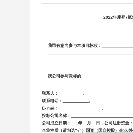
2022
年摩登7纸
我司有意向参与本项目标段：­_________________
我公司参与竞标的
联系人：
，
联系电话：
,
E- mail:
,
投标公司名称：
公司成立日期： 年 月 日，公司注册资
企业性质（请勾选“√”）
国资（国自控股）企业/外