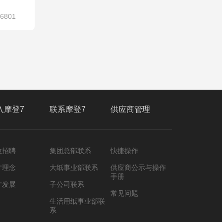
6801
入摩登7
联系摩登7
供应商管理
位招聘
集团总部联系
快捷操作
才理念
大纸事业部联系
供应商公示与操作
手册
才发展
子公司联系
常见问题
生活用纸事业部联
系