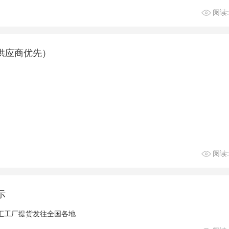
阅读:
供应商优先）
阅读:
示
汇工厂提货发往全国各地