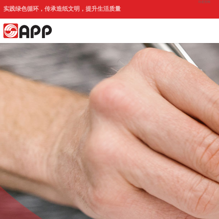
印尼官网
实践绿色循环，传承造纸文明，提升生活质量