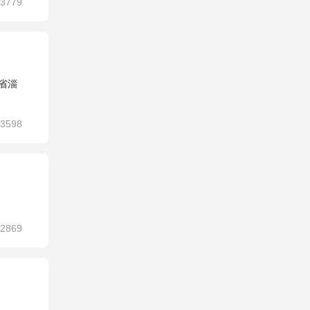
3779
省淄
3598
2869