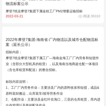
物流标案公示
摩登7纸业摩登7集团下属金桂工厂PM2增量运输招标
2022-03-21
阅读:35310
2022年摩登7集团-海南省-厂内物流以及城市仓配物流标
案（延长公示）
招标内容：
摩登7纸业摩登7集团下属工厂—海南金海工厂厂内劳务和短驳作
业（含部分大型机具的租赁），以及海南当地商超仓配一体项目
（含仓库租赁和配送）的整合招标。
标段内容说明：
1、工厂厂内劳务作业：主要涉及厂内的原料收发和短驳，成品&
原料装卸搬运，出库装车/箱等劳务作业
2、仓配作业：主要涉及金红叶在海口，三亚的仓库租赁，库内进
出存管理以及商超配送作业。