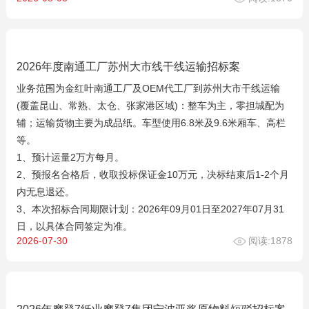
2026年度南通工厂苏州大市线干线运输招标案
业务范围为金红叶南通工厂及OEM代工厂到苏州大市干线运输
(覆盖昆山、常熟、太仓、张家港区域)：整车为主，零担城配为
辅；运输货物主要为成品纸。车型使用6.8米及9.6米厢车、高栏
等。
1、预计运量2万方每月。
2、预报名合格后，收取投标保证金10万元，决标结束后1-2个月
内无息退还。
3、本次招标合同期限计划：2026年09月01日至2027年07月31
日，以具体合同签定为准。
2026-07-30
阅读:1878